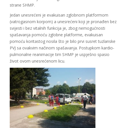
strane SHMP.
Jedan unesrećeni je evakuisan zglobnom platformom
(vatrogasnom korpom) a unesrećeni koji je pronađen bez
svijesti i bez vitalnih funkcija je, zbog nemogućnosti
spašavanja pomoću zglobne platforme, evakuisan
pomoću koritastog nosila što je bilo prvi susret tuzlanske
PVJ sa ovakvim načinom spašavanja. Postupkom kardio-
pulmonalne reanimacije tim SHMP je uspješno spasio
život ovom unesrećenom licu.