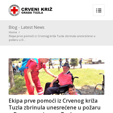
Blog - Latest News
Home
/
Ekipa prve pomoći iz Crvenog križa Tuzla zbrinula unesrećene u
požaru u D...
Ekipa prve pomoći iz Crvenog križa
Tuzla zbrinula unesrećene u požaru