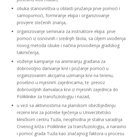
obuka stanovništva u oblasti pružanja prve pomoći i
samopomoći, formiranje ekipa i organizovanje
provjere stečenih znanja,
organizovanje seminara za instruktore ekipa prve
pomoći iz osnovnih i srednjih škola, sa ciljem uvođenja
novog metoda obuke i načina provođenja gradskog
takmičenja,
vođenje kampanje na animiranju građana za
dobrovoljno darivanje krvi i pružanje pomoći u
organizovanim akcijama uzimanja krvi na terenu,
posebno u mjesnim zajednicama, te prevoz
dobrovoljnih darivalaca krvi iz mjesnih zajednica do
Poliklinike za transfuziologiju i nazad,
u vezi sa aktivnostima na planskom obezbjeđenju
rezervi krvi za potrebe liječenja u Univerzitetsko
kliničkom centru Tuzla, neophodna je stalna saradnja
Crvenog križa i Poliklinike za transfuziologiju, a naravno
i pomoć grada Tuzla kao značajnog faktora u procesu