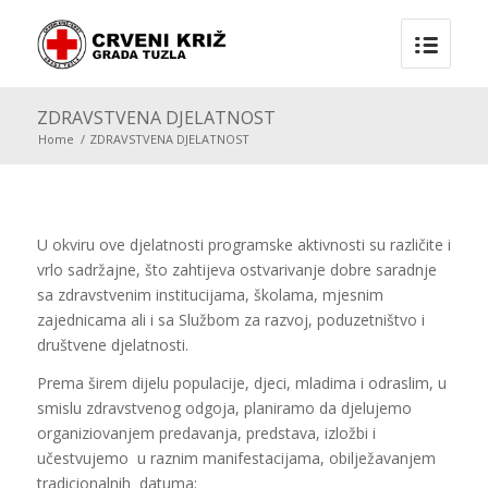
ZDRAVSTVENA DJELATNOST
Home
/
ZDRAVSTVENA DJELATNOST
U okviru ove djelatnosti programske aktivnosti su različite i
vrlo sadržajne, što zahtijeva ostvarivanje dobre saradnje
sa zdravstvenim institucijama, školama, mjesnim
zajednicama ali i sa Službom za razvoj, poduzetništvo i
društvene djelatnosti.
Prema širem dijelu populacije, djeci, mladima i odraslim, u
smislu zdravstvenog odgoja, planiramo da djelujemo
organiziovanjem predavanja, predstava, izložbi i
učestvujemo u raznim manifestacijama, obilježavanjem
tradicionalnih datuma: