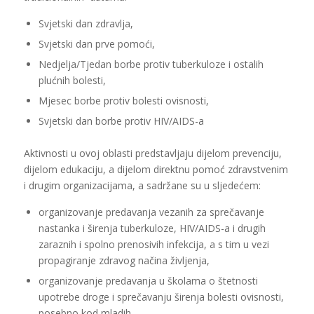
Svjetski dan zdravlja,
Svjetski dan prve pomoći,
Nedjelja/Tjedan borbe protiv tuberkuloze i ostalih
plućnih bolesti,
Mjesec borbe protiv bolesti ovisnosti,
Svjetski dan borbe protiv HIV/AIDS-a
Aktivnosti u ovoj oblasti predstavljaju dijelom prevenciju,
dijelom edukaciju, a dijelom direktnu pomoć zdravstvenim
i drugim organizacijama, a sadržane su u sljedećem:
organizovanje predavanja vezanih za sprečavanje
nastanka i širenja tuberkuloze, HIV/AIDS-a i drugih
zaraznih i spolno prenosivih infekcija, a s tim u vezi
propagiranje zdravog načina življenja,
organizovanje predavanja u školama o štetnosti
upotrebe droge i sprečavanju širenja bolesti ovisnosti,
posebno kod mladih,