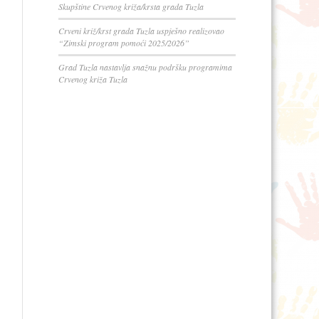
Skupštine Crvenog križa/krsta grada Tuzla
Crveni križ/krst grada Tuzla uspješno realizovao
“Zimski program pomoći 2025/2026”
Grad Tuzla nastavlja snažnu podršku programima
Crvenog križa Tuzla