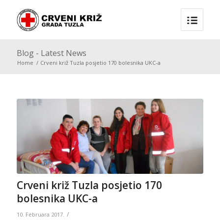
Blog - Latest News
Home
/
Crveni križ Tuzla posjetio 170 bolesnika UKC-a
Crveni križ Tuzla posjetio 170
bolesnika UKC-a
/
10. Februara 2017.