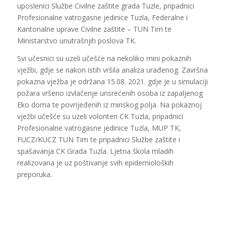
uposlenici Službe Civilne zaštite grada Tuzle, pripadnici
Profesionalne vatrogasne jedinice Tuzla, Federalne i
Kantonalne uprave Civilne zaštite – TUN Tim te
Ministarstvo unutrašnjih poslova TK.
Svi učesnici su uzeli učešće na nekoliko mini pokaznih
vježbi, gdje se nakon istih vršila analiza urađenog. Završna
pokazna vježba je održana 15.08. 2021. gdje je u simulaciji
požara vršeno izvlačenje unsrećenih osoba iz zapaljenog
Eko doma te povrijeđenih iz minskog polja. Na pokaznoj
vježbi učešće su uzeli volonteri CK Tuzla, pripadnici
Profesionalne vatrogasne jedinice Tuzla, MUP TK,
FUCZ/KUCZ TUN Tim te pripadnici Službe zaštite i
spašavanja CK Grada Tuzla. Ljetna škola mladih
realizovana je uz poštivanje svih epidemioloških
preporuka.