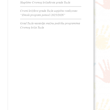
Skupštine Crvenog križa/krsta grada Tuzla
Crveni križ/krst grada Tuzla uspješno realizovao
“Zimski program pomoći 2025/2026”
Grad Tuzla nastavlja snažnu podršku programima
Crvenog križa Tuzla