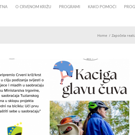
TNA
O CRVENOM KRIŽU
PROGRAMI
KAKO POMOĆI
PROG
Home
/
Započela realiz