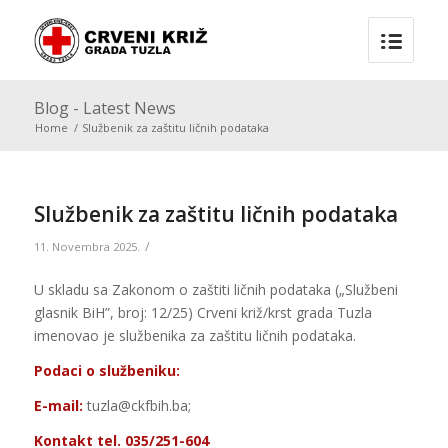
Blog - Latest News
Home
/
Službenik za zaštitu ličnih podataka
Službenik za zaštitu ličnih podataka
/
11. Novembra 2025.
U skladu sa Zakonom o zaštiti ličnih podataka („Službeni
glasnik BiH”, broj: 12/25) Crveni križ/krst grada Tuzla
imenovao je službenika za zaštitu ličnih podataka.
Podaci o službeniku:
E-mail:
tuzla@ckfbih.ba;
Kontakt tel. 035/251-604