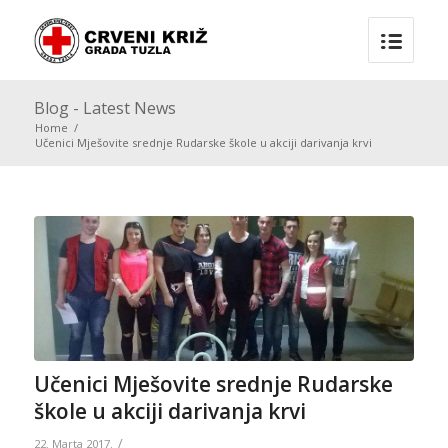
Blog - Latest News
Home
/
Učenici Mješovite srednje Rudarske škole u akciji darivanja krvi
Učenici Mješovite srednje Rudarske
škole u akciji darivanja krvi
/
22. Marta 2017.