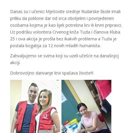
Danas su i učenici Mješovite srednje Rudarske škole imali
priliku da poklone dar od srca oboljelim i povrijeđenim
osobama kojima je kao lijek potrebna krv ili krvni pripravci.
Uz podršku volontera Crvenog križa Tuzla i članova Kluba
25 i ova akcija je prošla bez ikakvih problema a Tuzla je
postala bogatija za 12 novih mladih humanista.
Zahvaljujemo se svima koji su uzeli učešće na današnjoj
akciji.
Dobrovoljno darivanje krvi spašava živote!!!