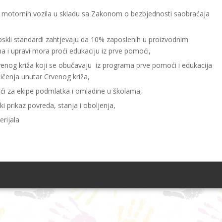
e motornih vozila u skladu sa Zakonom o bezbjednosti saobraćaja
pskli standardi zahtjevaju da 10% zaposlenih u proizvodnim
a i upravi mora proći edukaciju iz prve pomoći,
venog križa koji se obučavaju iz programa prve pomoći i edukacija
čenja unutar Crvenog križa,
ći za ekipe podmlatka i omladine u školama,
ki prikaz povreda, stanja i oboljenja,
erijala