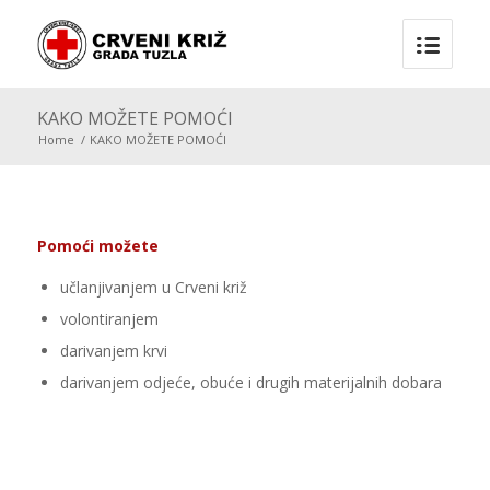
KAKO MOŽETE POMOĆI
Home
/
KAKO MOŽETE POMOĆI
Pomoći možete
učlanjivanjem u Crveni križ
volontiranjem
darivanjem krvi
darivanjem odjeće, obuće i drugih materijalnih dobara