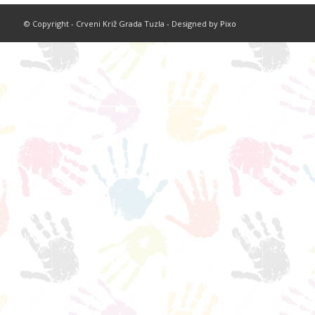
© Copyright - Crveni Križ Grada Tuzla - Designed by
Pixo