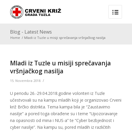
Blog - Latest News
Home
/
Mladi iz Tuzle u misiji sprečavanja vršnjačkog nasilja
Mladi iz Tuzle u misiji sprečavanja
vršnjačkog nasilja
/
15. Novembra 2018.
U periodu 26.-29.04.2018.godine volonteri iz Tuzle
učestvovali su na kampu mladih koji je organizovao Crveni
križ Brčko distrikta. Tema kampa bila je “Zaustavimo
nasilje” a pored toga obrađene su i teme “Upozoravanje
na opasnosti od mina i NUS-a” te “Cyber bezbjednost i
cyber nasilje”. Na kampu su, pored mladih iz različitih