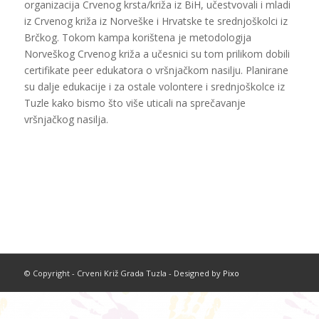
organizacija Crvenog krsta/križa iz BiH, učestvovali i mladi
iz Crvenog križa iz Norveške i Hrvatske te srednjoškolci iz
Brčkog. Tokom kampa korištena je metodologija
Norveškog Crvenog križa a učesnici su tom prilikom dobili
certifikate peer edukatora o vršnjačkom nasilju. Planirane
su dalje edukacije i za ostale volontere i srednjoškolce iz
Tuzle kako bismo što više uticali na sprečavanje
vršnjačkog nasilja.
© Copyright - Crveni Križ Grada Tuzla - Designed by
Pixo