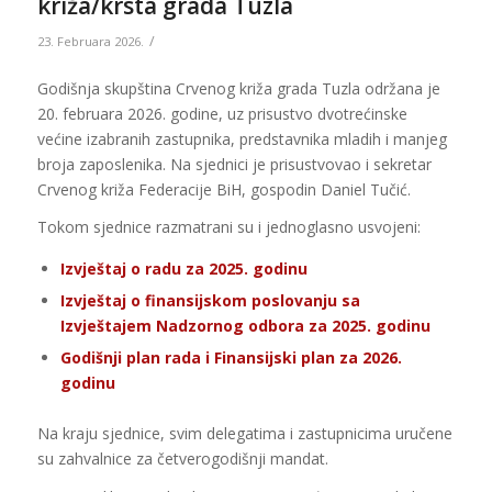
križa/krsta grada Tuzla
/
23. Februara 2026.
Godišnja skupština Crvenog križa grada Tuzla održana je
20. februara 2026. godine, uz prisustvo dvotrećinske
većine izabranih zastupnika, predstavnika mladih i manjeg
broja zaposlenika. Na sjednici je prisustvovao i sekretar
Crvenog križa Federacije BiH, gospodin Daniel Tučić.
Tokom sjednice razmatrani su i jednoglasno usvojeni:
Izvještaj o radu za 2025. godinu
Izvještaj o finansijskom poslovanju sa
Izvještajem Nadzornog odbora za 2025. godinu
Godišnji plan rada i Finansijski plan za 2026.
godinu
Na kraju sjednice, svim delegatima i zastupnicima uručene
su zahvalnice za četverogodišnji mandat.