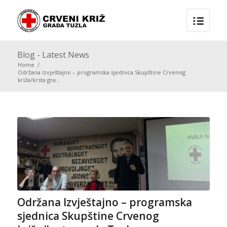
Blog - Latest News
Home
/
Održana Izvještajno – programska sjednica Skupštine Crvenog
križa/krsta gra...
Održana Izvještajno – programska
sjednica Skupštine Crvenog