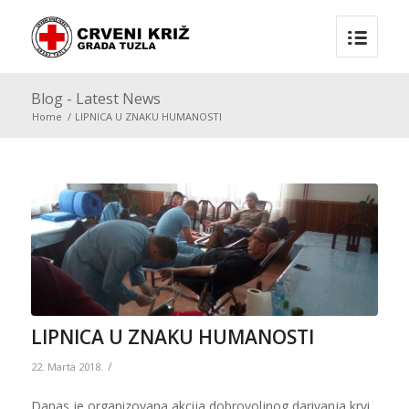
Blog - Latest News
Home
/
LIPNICA U ZNAKU HUMANOSTI
LIPNICA U ZNAKU HUMANOSTI
/
22. Marta 2018.
Danas je organizovana akcija dobrovoljnog darivanja krvi