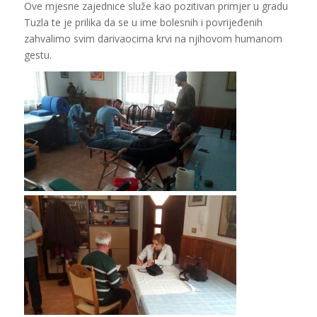
Ove mjesne zajednice služe kao pozitivan primjer u gradu
Tuzla te je prilika da se u ime bolesnih i povrijeđenih
zahvalimo svim darivaocima krvi na njihovom humanom
gestu.