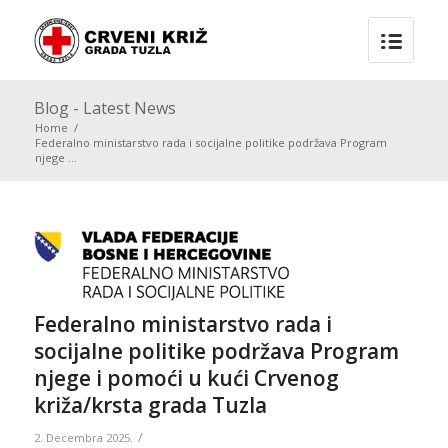
Blog - Latest News
Home
/
Federalno ministarstvo rada i socijalne politike podržava Program
njege ...
Federalno ministarstvo rada i
socijalne politike podržava Program
njege i pomoći u kući Crvenog
križa/krsta grada Tuzla
/
2. Decembra 2025.